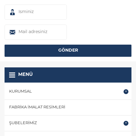
MENÜ
KURUMSAL
FABRIKA İMALAT RESIMLERI
ŞUBELERIMIZ