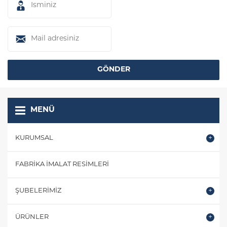
MENÜ
KURUMSAL
FABRIKA İMALAT RESIMLERI
ŞUBELERIMIZ
ÜRÜNLER