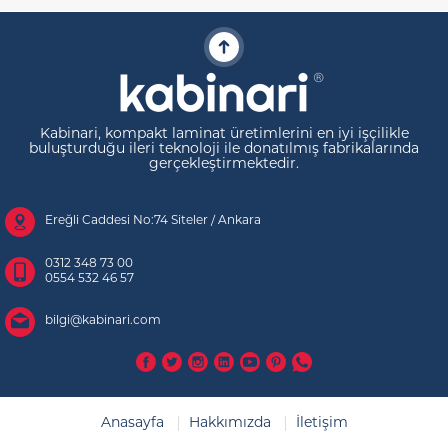
Kabinari, kompakt laminat üretimlerini en iyi işçilikle
buluşturduğu ileri teknoloji ile donatılmış fabrikalarında
gerçekleştirmektedir.
Ereğli Caddesi No:74 Siteler / Ankara
0312 348 73 00
0554 532 46 57
bilgi@kabinari.com
Anasayfa
Hakkımızda
İletişim