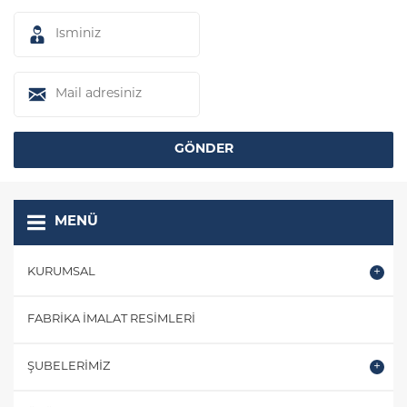
MENÜ
KURUMSAL
FABRIKA İMALAT RESIMLERI
ŞUBELERIMIZ