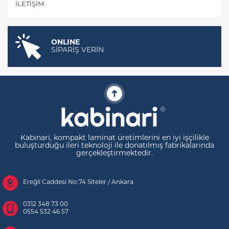
İLETIŞIM
ONLINE
SİPARİŞ VERİN
Kabinari, kompakt laminat üretimlerini en iyi işçilikle
buluşturduğu ileri teknoloji ile donatılmış fabrikalarında
gerçekleştirmektedir.
Ereğli Caddesi No:74 Siteler / Ankara
0312 348 73 00
0554 532 46 57