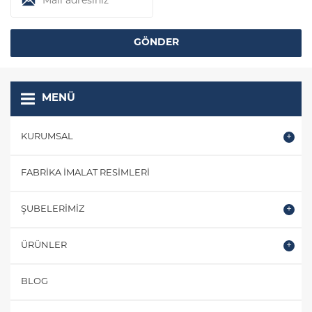
MENÜ
KURUMSAL
FABRIKA İMALAT RESIMLERI
ŞUBELERIMIZ
ÜRÜNLER
BLOG