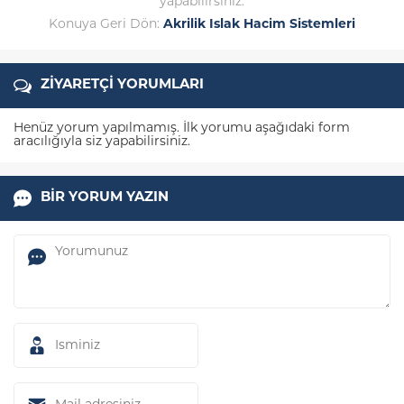
yapabilirsiniz.
Konuya Geri Dön:
Akrilik Islak Hacim Sistemleri
ZİYARETÇİ YORUMLARI
Henüz yorum yapılmamış. İlk yorumu aşağıdaki form
aracılığıyla siz yapabilirsiniz.
BİR YORUM YAZIN